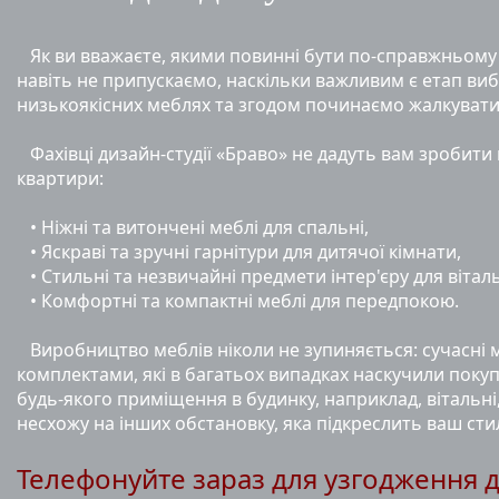
Як ви вважаєте, якими повинні бути по-справжньому к
навіть не припускаємо, наскільки важливим є етап ви
низькоякісних меблях та згодом починаємо жалкувати
Фахівці дизайн-студії «Браво» не дадуть вам зробити
квартири:
• Ніжні та витончені меблі для спальні,
• Яскраві та зручні гарнітури для дитячої кімнати,
• Стильні та незвичайні предмети інтер'єру для віталь
• Комфортні та компактні меблі для передпокою.
Виробництво меблів ніколи не зупиняється: сучасні 
комплектами, які в багатьох випадках наскучили пок
будь-якого приміщення в будинку, наприклад, вітальні,
несхожу на інших обстановку, яка підкреслить ваш ст
Телефонуйте зараз для узгодження д