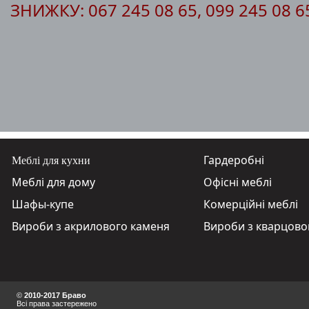
ЗНИЖКУ: 067 245 08 65, 099 245 08 
Меблі для кухни
Гардеробні
Меблі для дому
Офісні меблі
Шафы-купе
Комерційні меблі
Вироби з акрилового каменя
Вироби з кварцово
©
2010-2017 Браво
Всі
пр
ава
за
сте
реж
ено